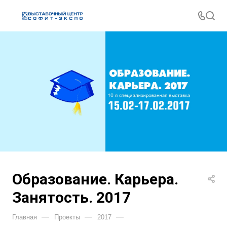
Образование. Карьера.
Занятость. 2017
—
—
—
Главная
Проекты
2017