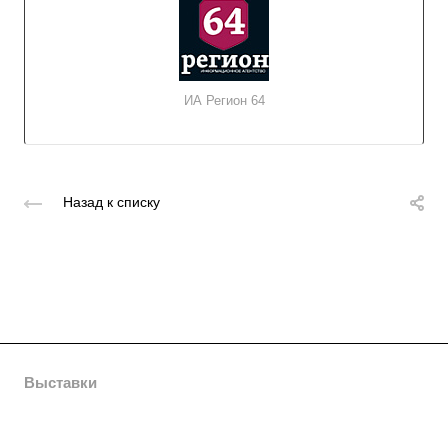
ИА Регион 64
Назад к списку
Выставки
Компания