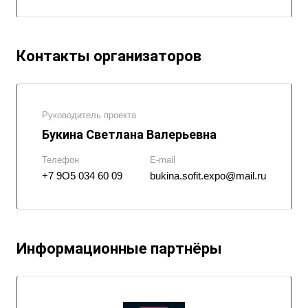
Контакты организаторов
Руководитель проекта
Букина Светлана Валерьевна
Телефон
E-mail
+7 9О5 034 60 09
bukina.sofit.expo@mail.ru
Информационные партнёры