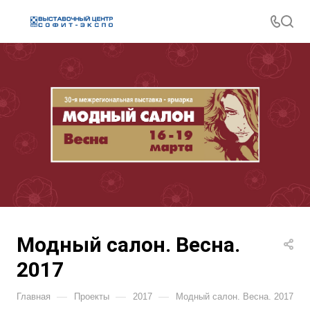
Модный салон. Весна.
2017
—
—
—
Главная
Проекты
2017
Модный салон. Весна. 2017