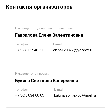
Контакты организаторов
Руководитель департамента выставок
Гаврилова Елена Валентиновна
Телефон
E-mail
+7 927 137 48 31
elena120877@yandex.ru
Руководитель проекта
Букина Светлана Валерьевна
Телефон
E-mail
+7 9О5 034 60 09
bukina.sofit.expo@mail.ru