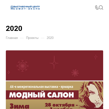
2020
—
—
Главная
Проекты
2020