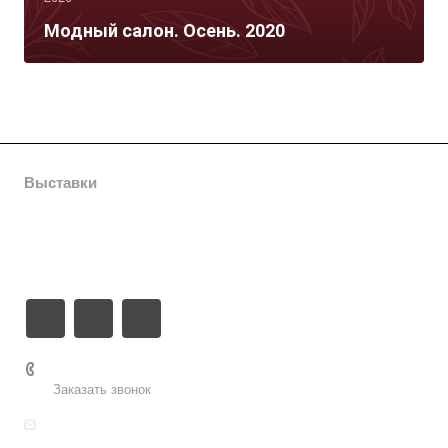
Модный салон. Осень. 2020
Выставки
Компания
Контакты
8 (8452) 796 641
Заказать звонок
sofitexpo-office@yandex.ru