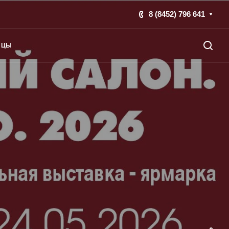
8 (8452) 796 641
ИЦЫ