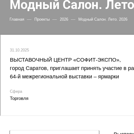
Модный Салон. Лето
—
—
—
Главная
Проекты
2026
Модный Салон. Лето. 2026
31.10.2025
ВЫСТАВОЧНЫЙ ЦЕНТР «СОФИТ-ЭКСПО»,
город Саратов, приглашает принять участие в р
64-й межрегиональной выставки – ярмарки
Сфера
Торговля