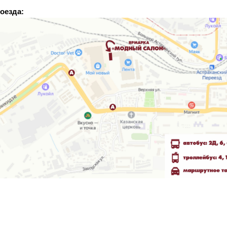
оезда: