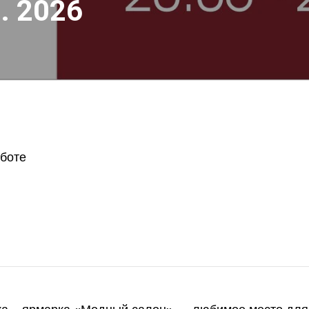
. 2026
аботе