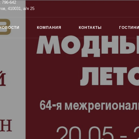
; 796-642
тов, 410031, а/я 25
НОВОСТИ
КОМПАНИЯ
КОНТАКТЫ
ГОСТИН