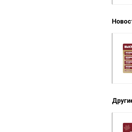
Новос
Други