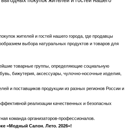
выгодных покупок жителей и гостей нашего
окупок жителей и гостей нашего города, где продавцы
нообразием выбора натуральных продуктов и товаров для
ейшие товарные группы, определяющие социальную
обувь, бижутерия, аксессуары, чулочно-носочные изделия,
лей и поставщиков продукции из разных регионов России и
эффективной реализации качественных и безопасных
ная команда организаторов-профессионалов.
ке «Модный Салон. Лето. 2026»!