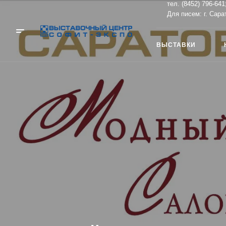
тел. (8452) 796-641
Для писем: г. Сара
ВЫСТАВКИ