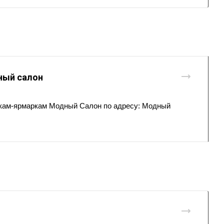
ный салон
вкам-ярмаркам Модный Салон по адресу:
Модный