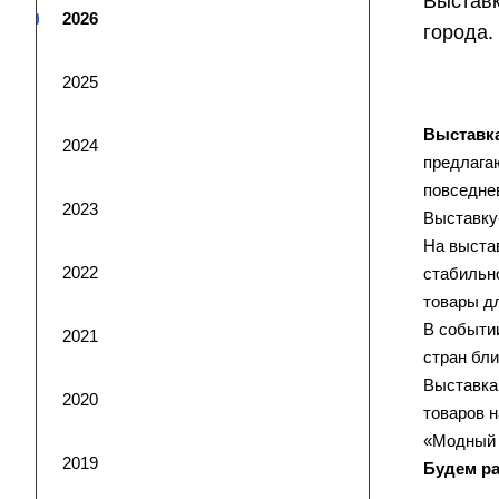
Выставк
2026
города.
2025
Выставк
2024
предлагаю
повседне
2023
Выставку
На выста
2022
стабильно
товары дл
В событи
2021
стран бл
Выставка
2020
товаров н
«Модный 
2019
Будем ра