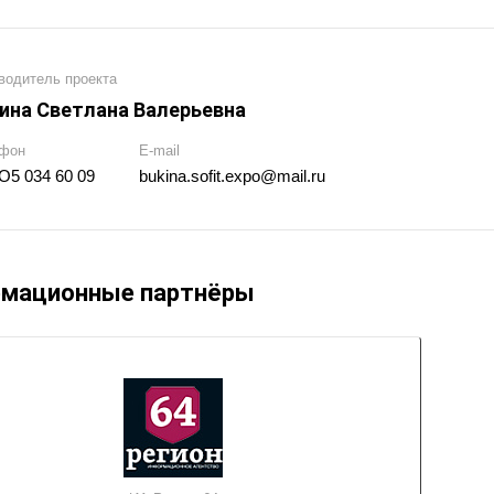
водитель проекта
ина Светлана Валерьевна
фон
E-mail
О5 034 60 09
bukina.sofit.expo@mail.ru
мационные партнёры