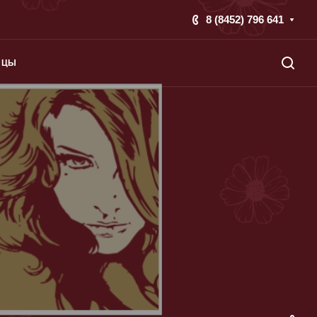
8 (8452) 796 641
ИЦЫ