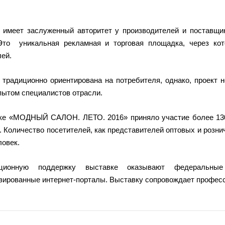
 имеет заслуженный авторитет у производителей и поставщик
Это уникальная рекламная и торговая площадка, через ко
елей.
 традиционно ориентирована на потребителя, однако, проект
пытом специалистов отрасли.
ке «МОДНЫЙ САЛОН. ЛЕТО. 2016» приняло участие более 130 
 Количество посетителей, как представителей оптовых и розни
ловек.
ционную поддержку выставке оказывают федеральные
зированные интернет-порталы. Выставку сопровождает профес