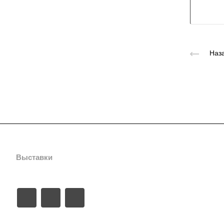
Наза
Выставки
Компания
Контакты