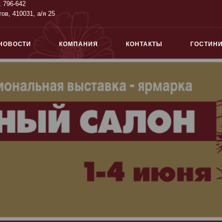
; 796-642
тов, 410031, а/я 25
НОВОСТИ
КОМПАНИЯ
КОНТАКТЫ
ГОСТИН