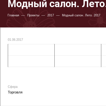
Модный салон. Лето
—
—
—
Главная
Проекты
2017
Модный салон. Лето. 2017
01.06.2017
Сфера
Торговля