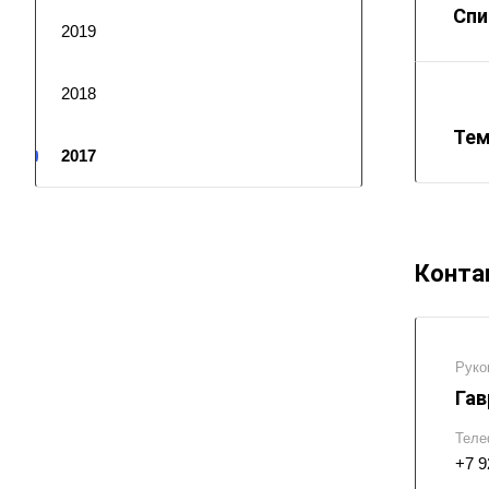
Спи
2019
2018
Тем
2017
Конта
Руко
Гав
Теле
+7 9