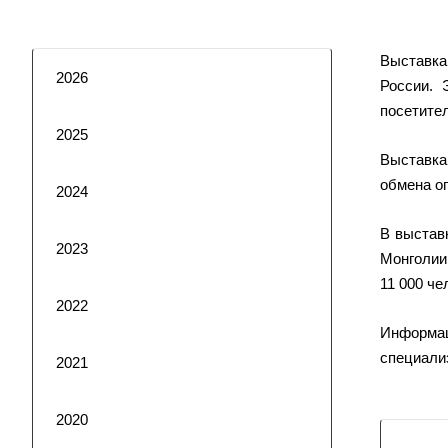
Выставка
2026
России. 
посетит
2025
Выставка
обмена о
2024
В выстав
2023
Монголии.
11 000 че
2022
Информа
специали
2021
2020